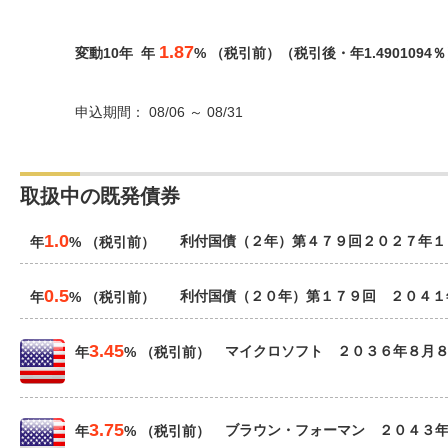
1.87
変動10年 年
% （税引前）（税引後・年1.4901094
申込期間： 08/06 ～ 08/31
取扱中の既発債券
1.0
利付国債（２年）第４７９回２０２７年１
年
% （税引前）
0.5
利付国債（２０年）第１７９回 ２０４１
年
% （税引前）
3.45
マイクロソフト ２０３６年８月
年
% （税引前）
3.75
ブラウン・フォーマン ２０４３
年
% （税引前）