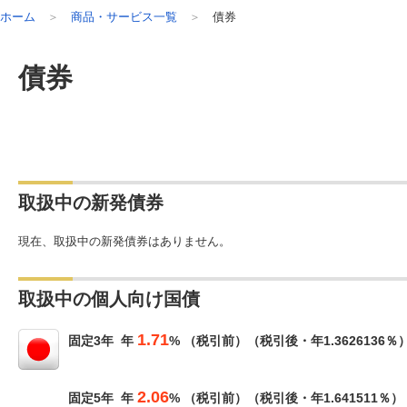
ホーム
商品・サービス一覧
債券
債券
取扱中の新発債券
現在、取扱中の新発債券はありません。
取扱中の個人向け国債
1.71
固定3年 年
% （税引前）（税引後・年1.3626136％
2.06
固定5年 年
% （税引前）（税引後・年1.641511％）