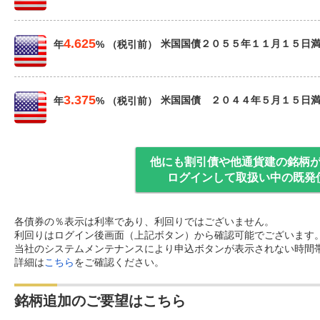
4.625
米国国債２０５５年１１月１５日
年
% （税引前）
3.375
米国国債 ２０４４年５月１５日
年
% （税引前）
他にも割引債や他通貨建の銘柄
ログインして取扱い中の既発
各債券の％表示は利率であり、利回りではございません。
利回りはログイン後画面（上記ボタン）から確認可能でございます
当社のシステムメンテナンスにより申込ボタンが表示されない時間
詳細は
こちら
をご確認ください。
銘柄追加のご要望はこちら