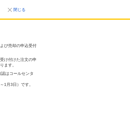
閉じる
よび売却の申込受付
受け付けた注文の申
ります。
確認はコールセンタ
～1月3日）です。