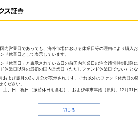
国内営業日であっても、海外市場における休業日等の理由により購入お
ンド休業日として表示しています。
ンド休業日」と表示されている日の前国内営業日の注文締切時刻以降に
ド休業日以降の最初の国内営業日（ただしファンド休業日でない）とな
月および翌月の2ヶ月分が表示されます。それ以外のファンド休業日の
せください。
、土、日、祝日（振替休日を含む）、および年末年始（原則、12月31日
閉じる