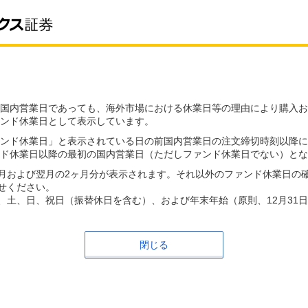
国内営業日であっても、海外市場における休業日等の理由により購入お
ンド休業日として表示しています。
ンド休業日」と表示されている日の前国内営業日の注文締切時刻以降に
ド休業日以降の最初の国内営業日（ただしファンド休業日でない）とな
月および翌月の2ヶ月分が表示されます。それ以外のファンド休業日の
せください。
、土、日、祝日（振替休日を含む）、および年末年始（原則、12月31日
閉じる