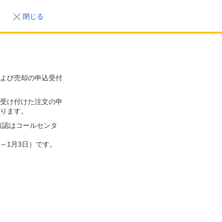
閉じる
よび売却の申込受付
受け付けた注文の申
ります。
確認はコールセンタ
～1月3日）です。