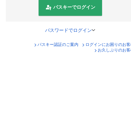
パスキーでログイン
パスワードでログイン
パスキー認証のご案内
ログインにお困りのお客
口座番号でログイン
お久しぶりのお客
セキュリティキーボードで入力
ログインID
ログインパスワード
ログイン