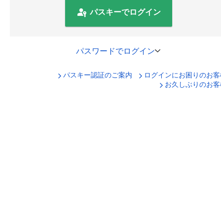
パスキーでログイン
パスワードでログイン
パスキー認証のご案内
ログインにお困りのお客
口座番号でログイン
お久しぶりのお客
セキュリティキーボードで入力
ログインID
ログインパスワード
ログイン