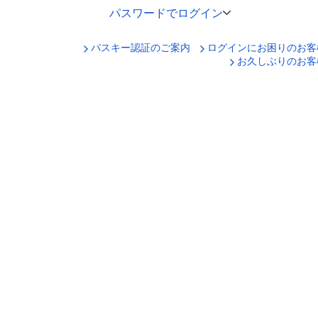
パスワードでログイン
パスキー認証のご案内
ログインにお困りのお客
口座番号でログイン
お久しぶりのお客
セキュリティキーボードで入力
ログインID
ログインパスワード
ログイン