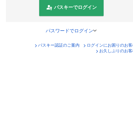
パスキーでログイン
パスワードでログイン
パスキー認証のご案内
ログインにお困りのお客
口座番号でログイン
お久しぶりのお客
セキュリティキーボードで入力
ログインID
ログインパスワード
ログイン