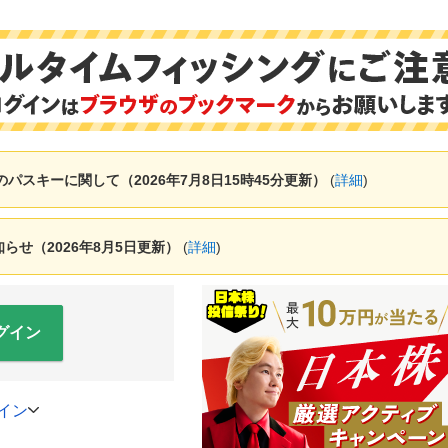
ャーのパスキーに関して（2026年7月8日15時45分更新）
(
詳細
)
せ（2026年8月5日更新）
(
詳細
)
グイン
イン