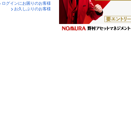
ログインにお困りのお客様
口座番号でログイン
お久しぶりのお客様
ティキーボードで入力
ログイン