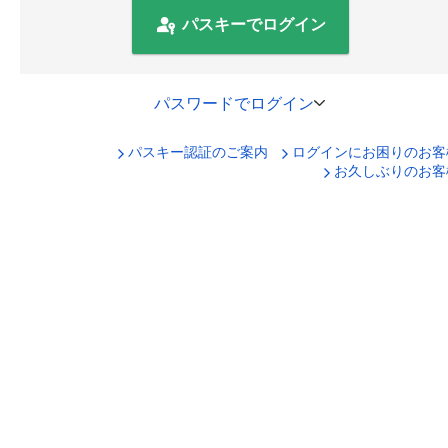
パスキーでログイン
パスワードでログイン
パスキー認証のご案内
ログインにお困りのお客
口座番号でログイン
お久しぶりのお客
セキュリティキーボードで入力
ログインID
ログインパスワード
ログイン