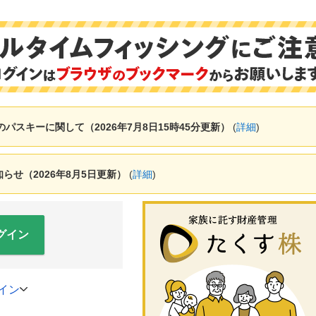
ャーのパスキーに関して（2026年7月8日15時45分更新）
(
詳細
)
せ（2026年8月5日更新）
(
詳細
)
グイン
イン