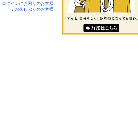
ログインにお困りのお客様
口座番号でログイン
お久しぶりのお客様
ティキーボードで入力
ログイン