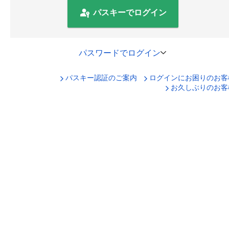
パスキーでログイン
パスワードでログイン
パスキー認証のご案内
ログインにお困りのお客
口座番号でログイン
お久しぶりのお客
セキュリティキーボードで入力
ログインID
ログインパスワード
ログイン