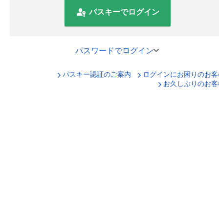
パスキーでログイン
パスワードでログイン
パスキー認証のご案内
ログインにお困りのお客
口座番号でログイン
お久しぶりのお客
セキュリティキーボードで入力
ログインID
ログインパスワード
ログイン