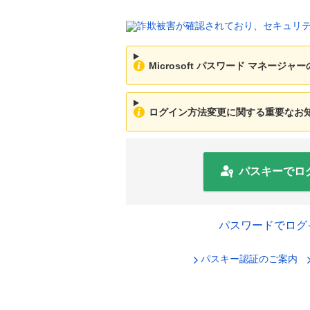
Microsoft パスワード マネージ
ログイン方法変更に関する重要なお知ら
パスキーでロ
パスワードでログ
パスキー認証のご案内
セキュリ
ログインID