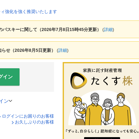
ャーのパスキーに関して（2026年7月8日15時45分更新）
(
詳細
)
せ（2026年8月5日更新）
(
詳細
)
グイン
イン
ログインにお困りのお客様
口座番号でログイン
お久しぶりのお客様
ティキーボードで入力