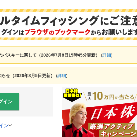
ャーのパスキーに関して（2026年7月8日15時45分更新）
(
詳細
)
せ（2026年8月5日更新）
(
詳細
)
グイン
イン