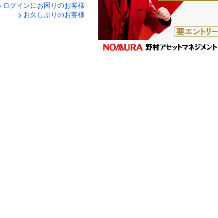
ログインにお困りのお客様
口座番号でログイン
お久しぶりのお客様
ティキーボードで入力
ログイン