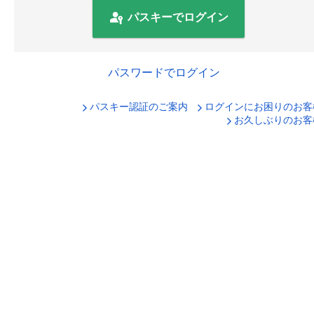
パスキーでログイン
パスワードでログイン
パスキー認証のご案内
ログインにお困りのお客
口座番号でログイン
お久しぶりのお客
セキュリティキーボードで入力
ログインID
ログインパスワード
ログイン