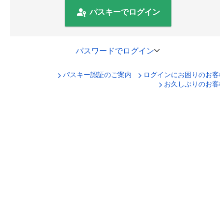
パスキーでログイン
パスワードでログイン
パスキー認証のご案内
ログインにお困りのお客
口座番号でログイン
お久しぶりのお客
セキュリティキーボードで入力
ログインID
ログインパスワード
ログイン