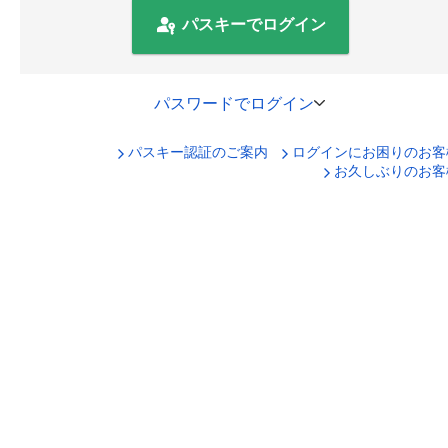
パスキーでログイン
パスワードでログイン
パスキー認証のご案内
ログインにお困りのお客
口座番号でログイン
お久しぶりのお客
セキュリティキーボードで入力
ログインID
ログインパスワード
ログイン