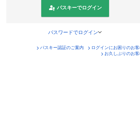
パスキーでログイン
パスワードでログイン
パスキー認証のご案内
ログインにお困りのお客
口座番号でログイン
お久しぶりのお客
セキュリティキーボードで入力
ログインID
ログインパスワード
ログイン