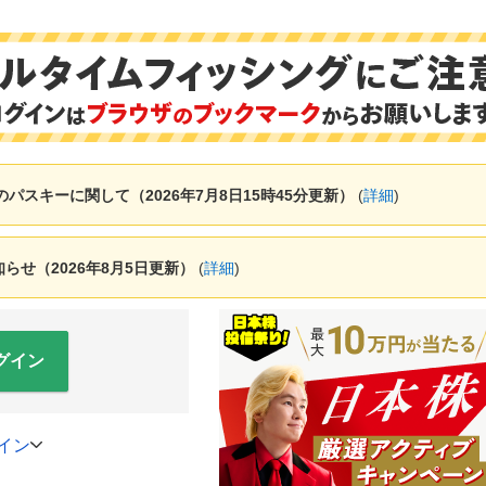
ャーのパスキーに関して（2026年7月8日15時45分更新）
(
詳細
)
せ（2026年8月5日更新）
(
詳細
)
グイン
イン