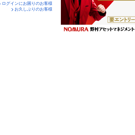
ログインにお困りのお客様
口座番号でログイン
お久しぶりのお客様
ティキーボードで入力
ログイン