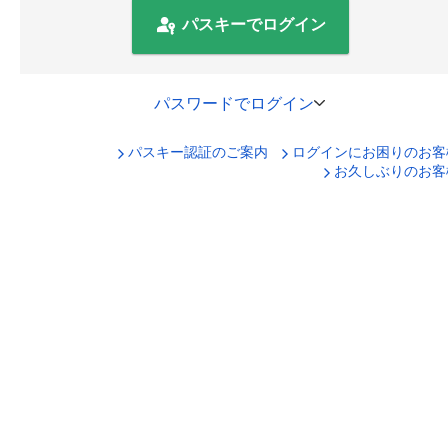
パスキーでログイン
パスワードでログイン
パスキー認証のご案内
ログインにお困りのお客
口座番号でログイン
お久しぶりのお客
セキュリティキーボードで入力
ログインID
ログインパスワード
ログイン