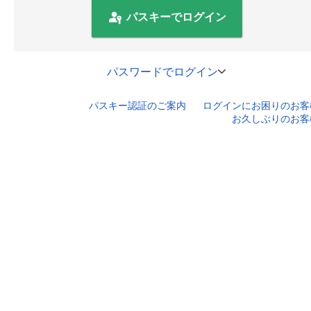
パスキーでログイン
パスワードでログイン
パスキー認証のご案内
ログインにお困りのお客
口座番号でログイン
お久しぶりのお客
セキュリティキーボードで入力
ログインID
ログインパスワード
ログイン