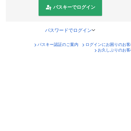
パスキーでログイン
パスワードでログイン
パスキー認証のご案内
ログインにお困りのお客
口座番号でログイン
お久しぶりのお客
セキュリティキーボードで入力
ログインID
ログインパスワード
ログイン