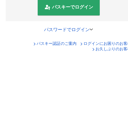
パスキーでログイン
パスワードでログイン
パスキー認証のご案内
ログインにお困りのお客
口座番号でログイン
お久しぶりのお客
セキュリティキーボードで入力
ログインID
ログインパスワード
ログイン