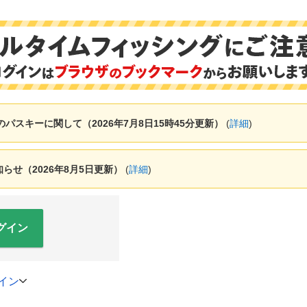
ャーのパスキーに関して（2026年7月8日15時45分更新）
(
詳細
)
せ（2026年8月5日更新）
(
詳細
)
グイン
イン