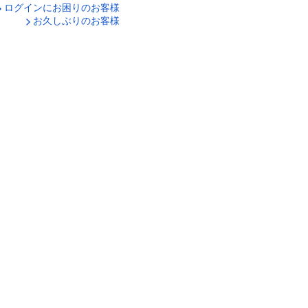
ログインにお困りのお客様
口座番号でログイン
お久しぶりのお客様
ティキーボードで入力
ログイン