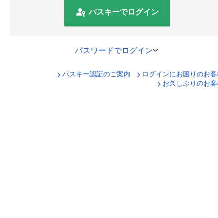
パスキーでログイン
パスワードでログイン
パスキー認証のご案内
ログインにお困りのお客
口座番号でログイン
お久しぶりのお客
セキュリティキーボードで入力
ログインID
ログインパスワード
ログイン