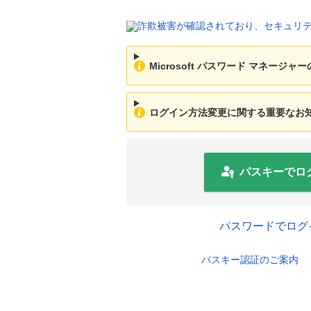
Microsoft パスワード マネージ
ログイン方法変更に関する重要なお知ら
パスキーでロ
パスワードでログ
パスキー認証のご案内
セキュリ
ログインID