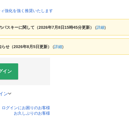
ャーのパスキーに関して（2026年7月8日15時45分更新）
(
詳細
)
せ（2026年8月5日更新）
(
詳細
)
グイン
イン
ログインにお困りのお客様
口座番号でログイン
お久しぶりのお客様
ティキーボードで入力