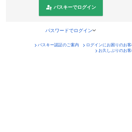
パスキーでログイン
パスワードでログイン
パスキー認証のご案内
ログインにお困りのお客
口座番号でログイン
お久しぶりのお客
セキュリティキーボードで入力
ログインID
ログインパスワード
ログイン