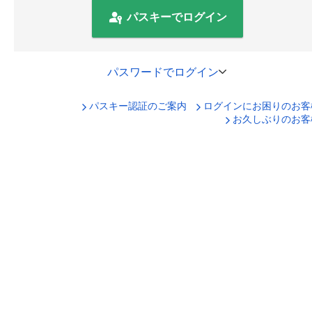
パスキーでログイン
パスワードでログイン
パスキー認証のご案内
ログインにお困りのお客
口座番号でログイン
お久しぶりのお客
セキュリティキーボードで入力
ログインID
ログインパスワード
ログイン