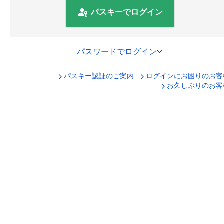
パスキーでログイン
パスワードでログイン
パスキー認証のご案内
ログインにお困りのお客
口座番号でログイン
お久しぶりのお客
セキュリティキーボードで入力
ログインID
ログインパスワード
ログイン