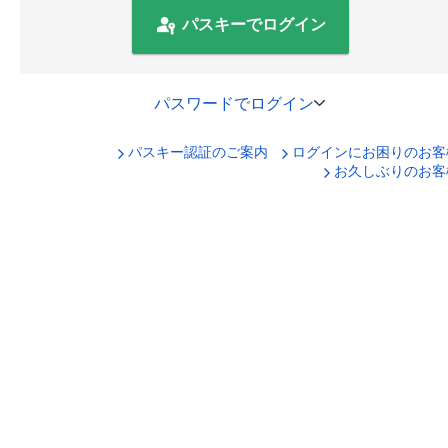
パスキーでログイン
パスワードでログイン
パスキー認証のご案内
ログインにお困りのお客
口座番号でログイン
お久しぶりのお客
セキュリティキーボードで入力
ログインID
ログインパスワード
ログイン