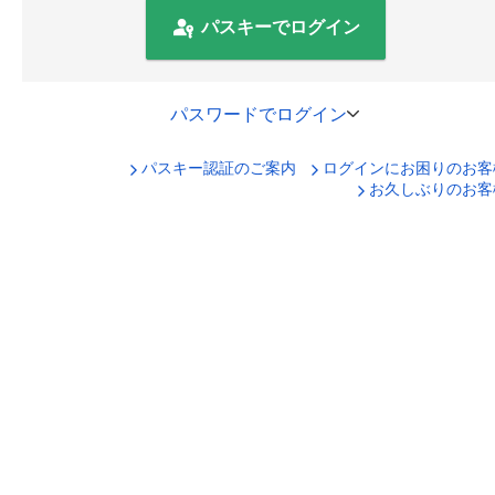
パスキーでログイン
パスワードでログイン
パスキー認証のご案内
ログインにお困りのお客
口座番号でログイン
お久しぶりのお客
セキュリティキーボードで入力
ログインID
ログインパスワード
ログイン