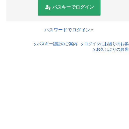
パスキーでログイン
パスワードでログイン
パスキー認証のご案内
ログインにお困りのお客
口座番号でログイン
お久しぶりのお客
セキュリティキーボードで入力
ログインID
ログインパスワード
ログイン