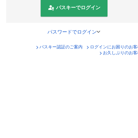
パスキーでログイン
パスワードでログイン
パスキー認証のご案内
ログインにお困りのお客
口座番号でログイン
お久しぶりのお客
セキュリティキーボードで入力
ログインID
ログインパスワード
ログイン