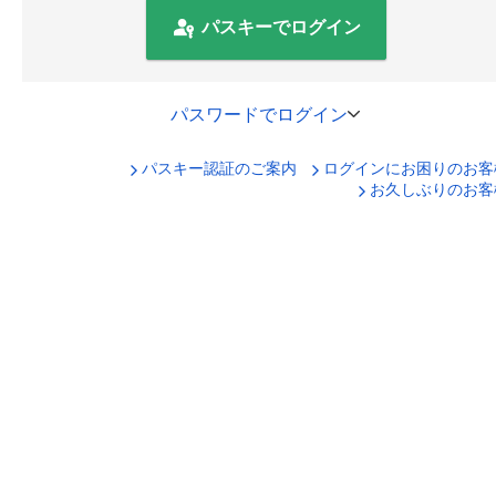
パスキーでログイン
パスワードでログイン
パスキー認証のご案内
ログインにお困りのお客
口座番号でログイン
お久しぶりのお客
セキュリティキーボードで入力
ログインID
ログインパスワード
ログイン