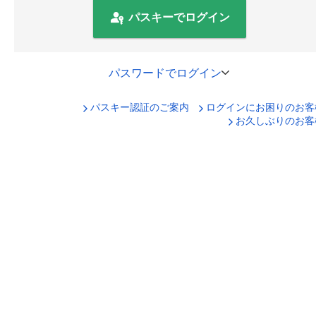
パスキーでログイン
パスワードでログイン
パスキー認証のご案内
ログインにお困りのお客
口座番号でログイン
お久しぶりのお客
セキュリティキーボードで入力
ログインID
ログインパスワード
ログイン