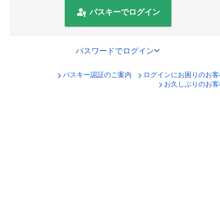
パスキーでログイン
パスワードでログイン
パスキー認証のご案内
ログインにお困りのお客
口座番号でログイン
お久しぶりのお客
セキュリティキーボードで入力
ログインID
ログインパスワード
ログイン