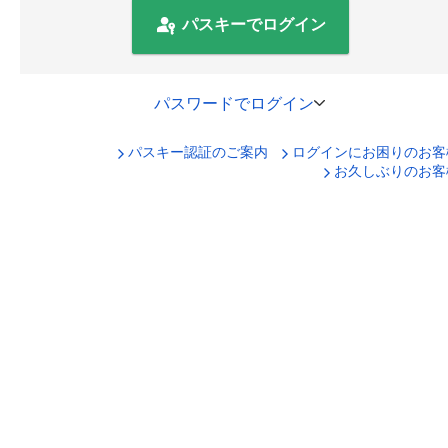
パスキーでログイン
パスワードでログイン
パスキー認証のご案内
ログインにお困りのお客
口座番号でログイン
お久しぶりのお客
セキュリティキーボードで入力
ログインID
ログインパスワード
ログイン