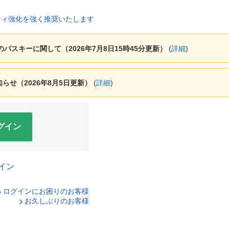
ャーのパスキーに関して（2026年7月8日15時45分更新）
(
詳細
)
せ（2026年8月5日更新）
(
詳細
)
グイン
イン
ログインにお困りのお客様
口座番号でログイン
お久しぶりのお客様
ティキーボードで入力