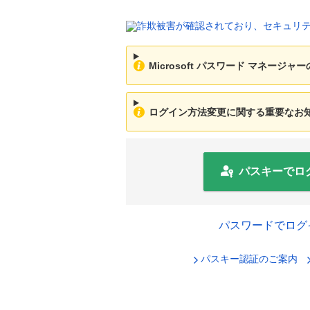
Microsoft パスワード マネージ
ログイン方法変更に関する重要なお知ら
パスキーでロ
パスワードでログ
パスキー認証のご案内
セキュリ
ログインID