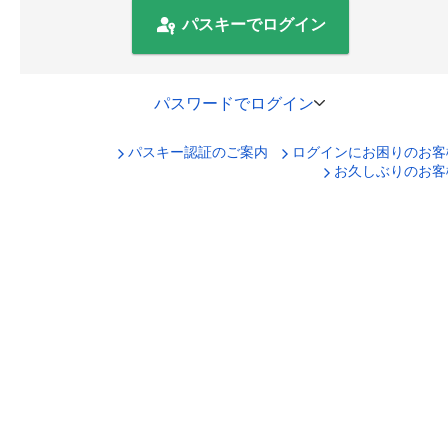
パスキーでログイン
パスワードでログイン
パスキー認証のご案内
ログインにお困りのお客
口座番号でログイン
お久しぶりのお客
セキュリティキーボードで入力
ログインID
ログインパスワード
ログイン