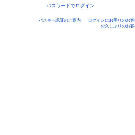
パスワードでログイン
パスキー認証のご案内
ログインにお困りのお客
口座番号でログイン
お久しぶりのお客
セキュリティキーボードで入力
ログインID
ログインパスワード
ログイン