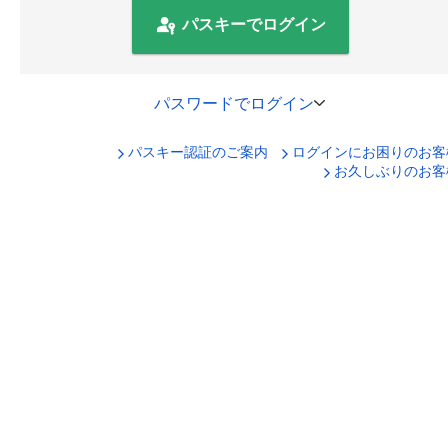
パスキーでログイン
パスワードでログイン
パスキー認証のご案内
ログインにお困りのお客
口座番号でログイン
お久しぶりのお客
セキュリティキーボードで入力
ログインID
ログインパスワード
ログイン