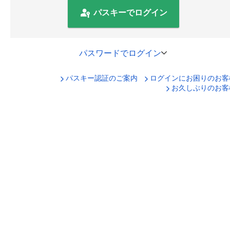
パスキーでログイン
パスワードでログイン
パスキー認証のご案内
ログインにお困りのお客
口座番号でログイン
お久しぶりのお客
セキュリティキーボードで入力
ログインID
ログインパスワード
ログイン