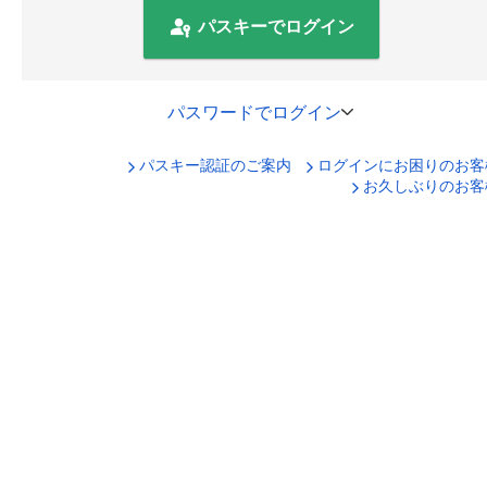
パスキーでログイン
パスワードでログイン
パスキー認証のご案内
ログインにお困りのお客
口座番号でログイン
お久しぶりのお客
セキュリティキーボードで入力
ログインID
ログインパスワード
ログイン