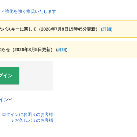
ャーのパスキーに関して（2026年7月8日15時45分更新）
(
詳細
)
せ（2026年8月5日更新）
(
詳細
)
グイン
イン
ログインにお困りのお客様
口座番号でログイン
お久しぶりのお客様
ティキーボードで入力