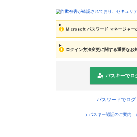
Microsoft パスワード マネージ
ログイン方法変更に関する重要なお知ら
パスキーでロ
パスワードでログ
パスキー認証のご案内
セキュリ
ログインID