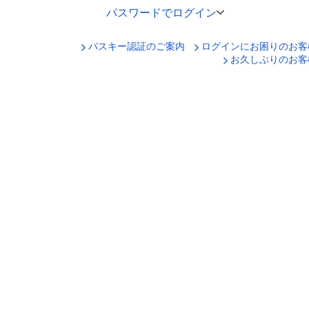
パスワードでログイン
パスキー認証のご案内
ログインにお困りのお客
口座番号でログイン
お久しぶりのお客
セキュリティキーボードで入力
ログインID
ログインパスワード
ログイン