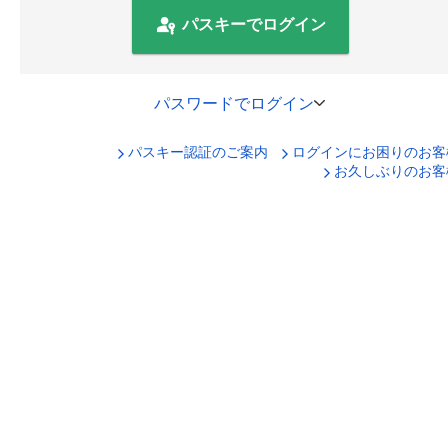
パスキーでログイン
パスワードでログイン
パスキー認証のご案内
ログインにお困りのお客
口座番号でログイン
お久しぶりのお客
セキュリティキーボードで入力
ログインID
ログインパスワード
ログイン