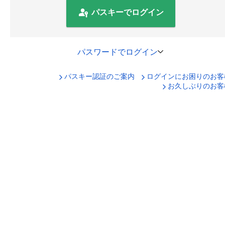
パスキーでログイン
パスワードでログイン
パスキー認証のご案内
ログインにお困りのお客
口座番号でログイン
お久しぶりのお客
セキュリティキーボードで入力
ログインID
ログインパスワード
ログイン