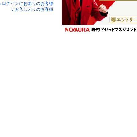
ログインにお困りのお客様
口座番号でログイン
お久しぶりのお客様
ティキーボードで入力
ログイン