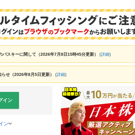
ャーのパスキーに関して（2026年7月8日15時45分更新）
(
詳細
)
せ（2026年8月5日更新）
(
詳細
)
グイン
イン