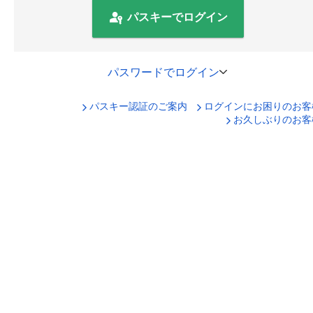
パスキーでログイン
パスワードでログイン
パスキー認証のご案内
ログインにお困りのお客
口座番号でログイン
お久しぶりのお客
セキュリティキーボードで入力
ログインID
ログインパスワード
ログイン