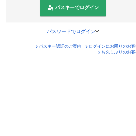
パスキーでログイン
パスワードでログイン
パスキー認証のご案内
ログインにお困りのお客
口座番号でログイン
お久しぶりのお客
セキュリティキーボードで入力
ログインID
ログインパスワード
ログイン